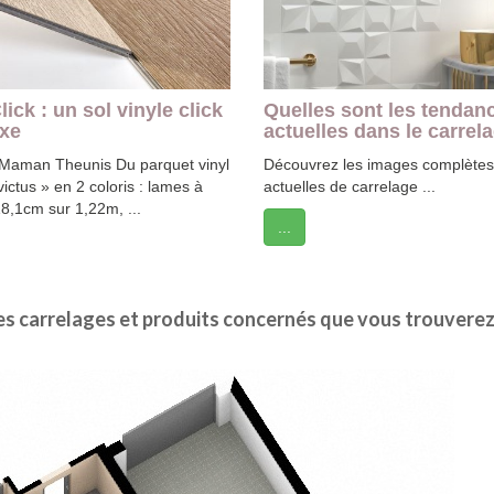
ick : un sol vinyle click
Quelles sont les tendan
uxe
actuelles dans le carrel
Maman Theunis Du parquet vinyl
Découvrez les images complètes
victus » en 2 coloris : lames à
actuelles de carrelage ...
 18,1cm sur 1,22m, ...
...
 les carrelages et produits concernés que vous trouvere