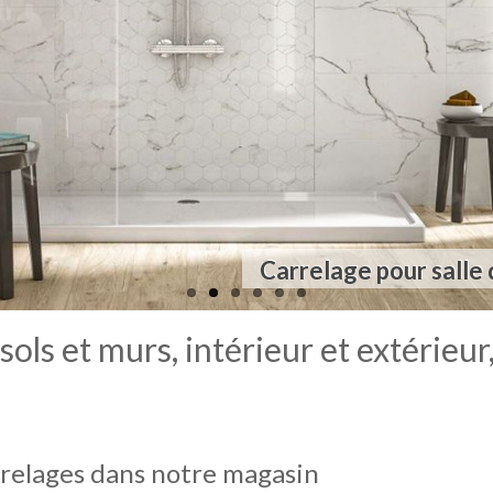
Carrelage pour espaces 
Carrelage pour salle 
Carrelages et 
ls et murs, intérieur et extérieur,
rrelages dans notre magasin