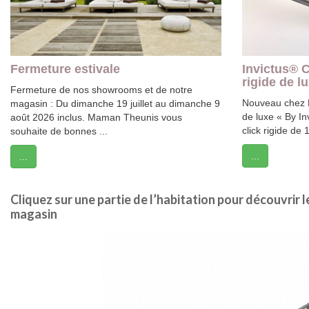
Fermeture estivale
Invictus® Cl
rigide de l
Fermeture de nos showrooms et de notre
Nouveau chez 
magasin : Du dimanche 19 juillet au dimanche 9
de luxe « By In
août 2026 inclus. Maman Theunis vous
click rigide de
souhaite de bonnes ...
...
...
Cliquez sur une partie de l’habitation pour découvrir
magasin