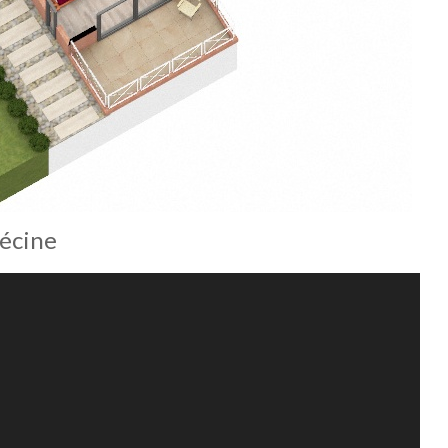
lécine