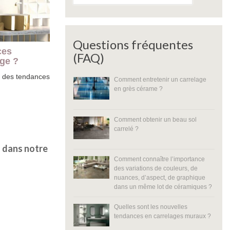
Questions fréquentes
ces
(FAQ)
age ?
 des tendances
Comment entretenir un carrelage
en grès cérame ?
Comment obtenir un beau sol
carrelé ?
z dans notre
Comment connaître l’importance
des variations de couleurs, de
nuances, d’aspect, de graphique
dans un même lot de céramiques ?
Quelles sont les nouvelles
tendances en carrelages muraux ?