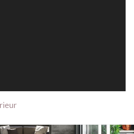
rieur