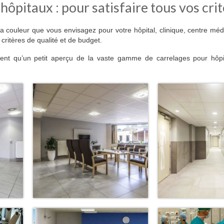
ôpitaux : pour satisfaire tous vos cri
 la couleur que vous envisagez pour votre hôpital, clinique, centre mé
critères de qualité et de budget.
ntent qu’un petit aperçu de la vaste gamme de carrelages pour hôp