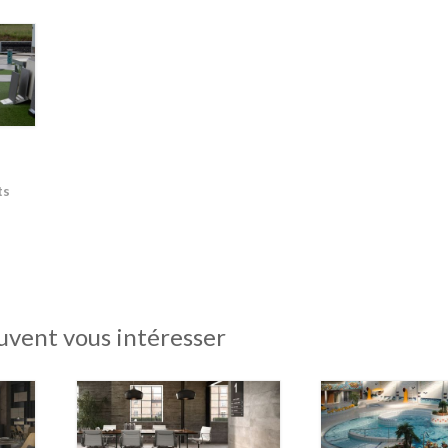
ts
uvent vous intéresser