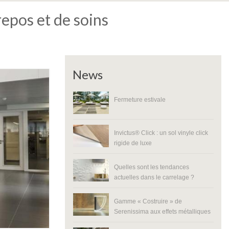
repos et de soins
News
Fermeture estivale
Invictus® Click : un sol vinyle click
rigide de luxe
Quelles sont les tendances
actuelles dans le carrelage ?
Gamme « Costruire » de
Serenissima aux effets métalliques