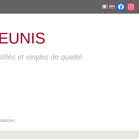
Faceb
I
EUNIS
fiés et vinyles de qualité
dances