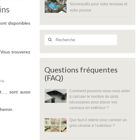
Nouveautés pour votre terrasse et
ins
votre piscine
ont disponibles
Rechercher
:
 Vous trouverez
Questions fréquentes
(FAQ)
na
.
Comment pouvons-nous vous aider
nt…, sont aussi
à calculer le nombre de plots
nécessaires pour placer vos
carreaux en extérieur ?
chemin.
Que faut-il retenir pour carreler un
grès cérame à l’extérieur ?