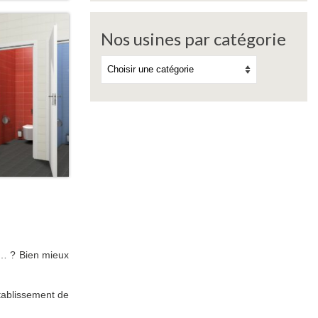
Nos usines par catégorie
os… ? Bien mieux
établissement de