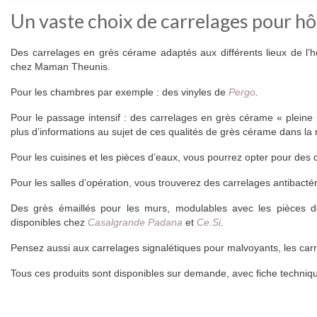
Un vaste choix de carrelages pour hô
Des carrelages en grès cérame adaptés aux différents lieux de l’hô
chez Maman Theunis.
Pour les chambres par exemple : des vinyles de
Pergo
.
Pour le passage intensif : des carrelages en grès cérame « plein
plus d’informations au sujet de ces qualités de grès cérame dans l
Pour les cuisines et les pièces d’eaux, vous pourrez opter pour des 
Pour les salles d’opération, vous trouverez des carrelages antibac
Des grès émaillés pour les murs, modulables avec les pièces de f
disponibles chez
Casalgrande Padana
et
Ce.Si
.
Pensez aussi aux carrelages signalétiques pour malvoyants, les carr
Tous ces produits sont disponibles sur demande, avec fiche techniq