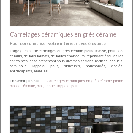
Carrelages céramiques en grès cérame
Pour personnaliser votre intérieur avec élégance
Large gamme de carrelages en grès cérame pleine masse, pour sols
et murs, de tous formats, de toutes épaisseurs, répondant à toutes les
contraintes, et se présentant sous diverses finitions, rectifiés, adoucis,
semi-polis, lappato, polis, structurés, bouchardés, ciselés,
antidérapants, émaillés…
En savoir plus sur les
Carrelages céramiques en grès cérame pleine
masse : émaillé, mat, adouci, lappato, poli…