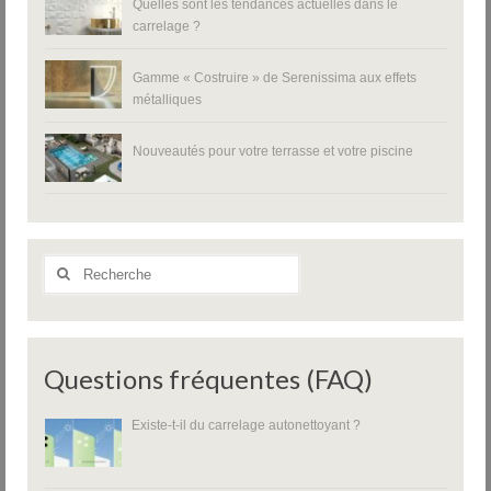
Quelles sont les tendances actuelles dans le
carrelage ?
Gamme « Costruire » de Serenissima aux effets
métalliques
Nouveautés pour votre terrasse et votre piscine
Rechercher
:
Questions fréquentes (FAQ)
Existe-t-il du carrelage autonettoyant ?