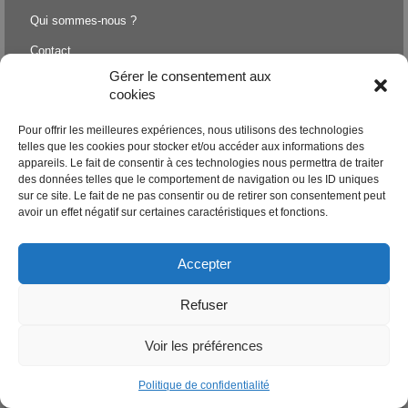
Qui sommes-nous ?
Contact
Gérer le consentement aux
Conditions générales de vente
cookies
Politique de confidentialité
Pour offrir les meilleures expériences, nous utilisons des technologies
Questions fréquemment posées
telles que les cookies pour stocker et/ou accéder aux informations des
appareils. Le fait de consentir à ces technologies nous permettra de traiter
News
des données telles que le comportement de navigation ou les ID uniques
sur ce site. Le fait de ne pas consentir ou de retirer son consentement peut
avoir un effet négatif sur certaines caractéristiques et fonctions.
Espace membres
Connexion
Accepter
Refuser
Choix de la langue
Français
Voir les préférences
Nederlands
Politique de confidentialité