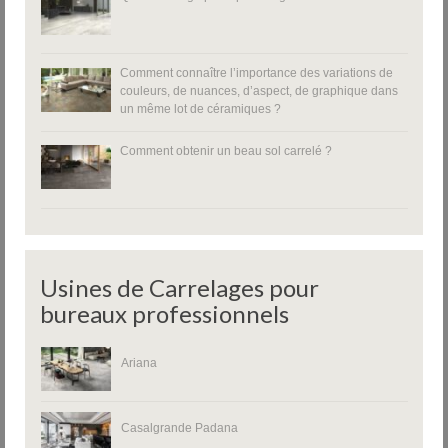
Comment connaître l’importance des variations de
couleurs, de nuances, d’aspect, de graphique dans
un même lot de céramiques ?
Comment obtenir un beau sol carrelé ?
Usines de Carrelages pour
bureaux professionnels
Ariana
Casalgrande Padana