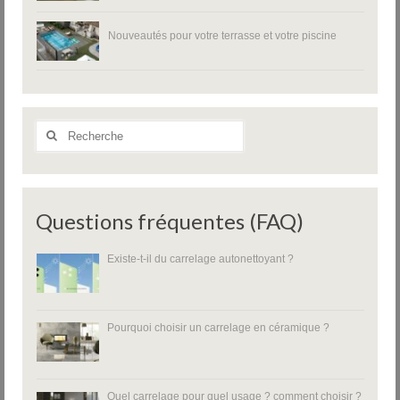
Nouveautés pour votre terrasse et votre piscine
Rechercher
:
Questions fréquentes (FAQ)
Existe-t-il du carrelage autonettoyant ?
Pourquoi choisir un carrelage en céramique ?
Quel carrelage pour quel usage ? comment choisir ?