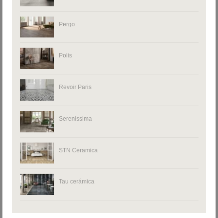
Pergo
Polis
Revoir Paris
Serenissima
STN Ceramica
Tau cerámica