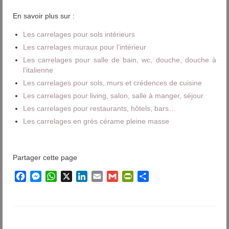
En savoir plus sur :
Les carrelages pour sols intérieurs
Les carrelages muraux pour l’intérieur
Les carrelages pour salle de bain, wc, douche, douche à
l’italienne
Les carrelages pour sols, murs et crédences de cuisine
Les carrelages pour living, salon, salle à manger, séjour
Les carrelages pour restaurants, hôtels, bars…
Les carrelages en grès cérame pleine masse
Partager cette page
Facebook
Messenger
WhatsApp
X
LinkedIn
Email
Gmail
PrintFriendly
Partager