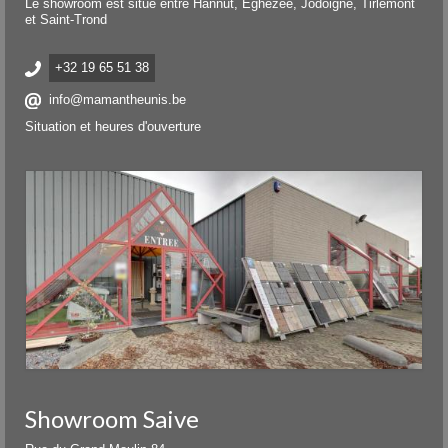
Le showroom est situé entre Hannut, Eghezée, Jodoigne, Tirlemont
et Saint-Trond
+32 19 65 51 38
info@mamantheunis.be
Situation et heures d'ouverture
Showroom Saive