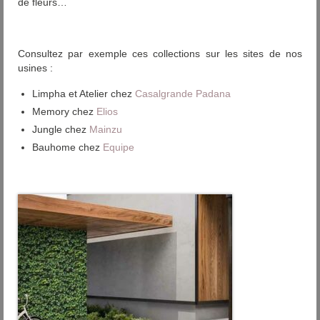
de fleurs…
Consultez par exemple ces collections sur les sites de nos
usines :
Limpha et Atelier chez
Casalgrande Padana
Memory chez
Elios
Jungle chez
Mainzu
Bauhome chez
Equipe