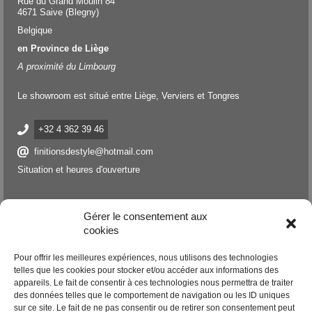
Rue du Grand Moulin 84
4671 Saive (Blegny)
Belgique
en Province de Liège
A proximité du Limbourg
Le showroom est situé entre Liège, Verviers et Tongres
+32 4 362 39 46
finitionsdestyle@hotmail.com
Situation et heures d'ouverture
Gérer le consentement aux
cookies
Pour offrir les meilleures expériences, nous utilisons des technologies
telles que les cookies pour stocker et/ou accéder aux informations des
appareils. Le fait de consentir à ces technologies nous permettra de traiter
des données telles que le comportement de navigation ou les ID uniques
sur ce site. Le fait de ne pas consentir ou de retirer son consentement peut