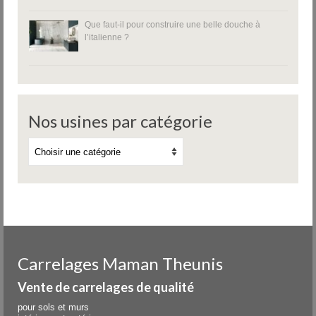
Que faut-il pour construire une belle douche à
l’italienne ?
Nos usines par catégorie
Carrelages Maman Theunis
Vente de carrelages de qualité
pour sols et murs