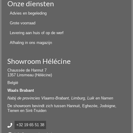
Onze diensten
Advies en begeleding
Grote voorraad
Levering aan huis of op de werf
Afhaling in ons magazijn
Showroom Hélécine
Chaussée de Hannut 7
1357 Linsmeau (Hélécine)
België
Waals Brabant
Nabij de provincies Vlaams-Brabant, Limburg, Luik en Namen
De showroom bevindt zich tussen Hannuit, Eghezée, Jodoigne,
Tienen en Sint-Truiden
+32 19 65 51 38