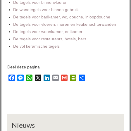
De tegels voor binnenvloeren
De wandtegels voor binnen gebruik
De tegels voor badkamer, wc, douche, inloopdouche
De tegels voor vloeren, muren en keukenachterwanden
De tegels voor woonkamer, eetkamer
De tegels voor restaurants, hotels, bars…
De vol keramische tegels
Deel deze pagina
Facebook
Messenger
WhatsApp
X
LinkedIn
Email
Gmail
PrintFriendly
Delen
Nieuws