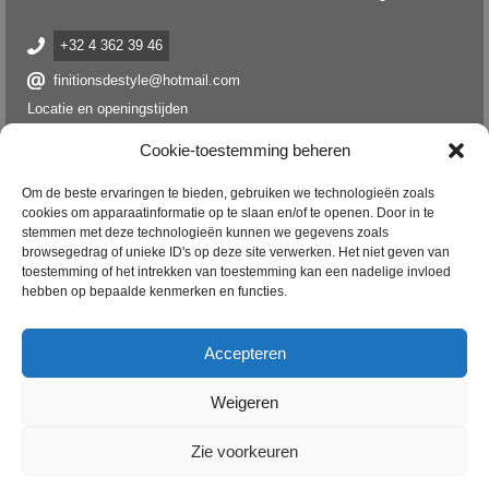
+32 4 362 39 46
finitionsdestyle@hotmail.com
Locatie en openingstijden
Cookie-toestemming beheren
Om de beste ervaringen te bieden, gebruiken we technologieën zoals
cookies om apparaatinformatie op te slaan en/of te openen. Door in te
stemmen met deze technologieën kunnen we gegevens zoals
browsegedrag of unieke ID's op deze site verwerken. Het niet geven van
toestemming of het intrekken van toestemming kan een nadelige invloed
hebben op bepaalde kenmerken en functies.
Accepteren
Volg ons verder
Weigeren
Facebook
Instagram
Zie voorkeuren