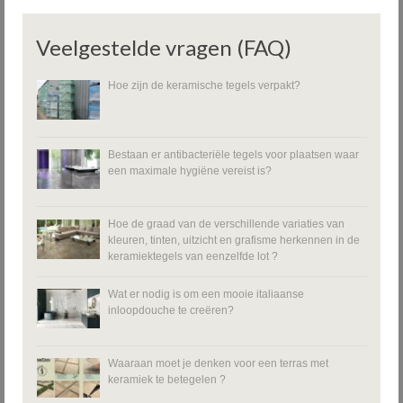
Veelgestelde vragen (FAQ)
Hoe zijn de keramische tegels verpakt?
Bestaan er antibacteriële tegels voor plaatsen waar
een maximale hygiëne vereist is?
Hoe de graad van de verschillende variaties van
kleuren, tinten, uitzicht en grafisme herkennen in de
keramiektegels van eenzelfde lot ?
Wat er nodig is om een mooie italiaanse
inloopdouche te creëren?
Waaraan moet je denken voor een terras met
keramiek te betegelen ?