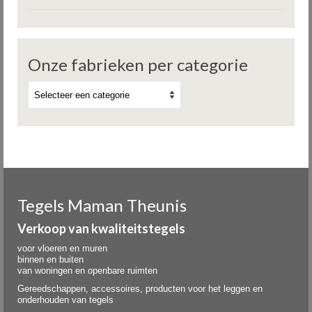
Onze fabrieken per categorie
Tegels Maman Theunis
Verkoop van kwaliteitstegels
voor vloeren en muren
binnen en buiten
van woningen en openbare ruimten
Gereedschappen, accessoires, producten voor het leggen en
onderhouden van tegels