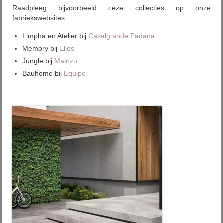
Raadpleeg bijvoorbeeld deze collecties op onze
fabriekswebsites:
Limpha en Atelier bij
Casalgrande Padana
Memory bij
Elios
Jungle bij
Mainzu
Bauhome bij
Equipe