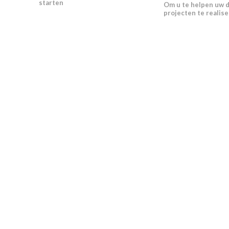
starten
Om u te helpen uw 
projecten te realis