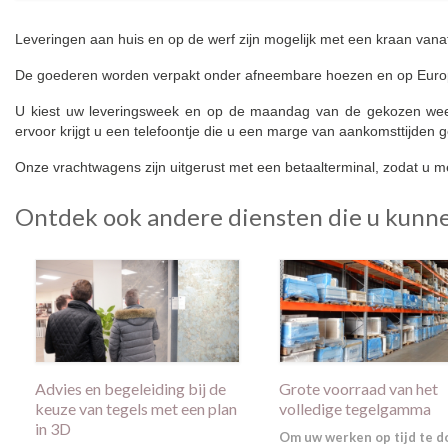
Leveringen aan huis en op de werf zijn mogelijk met een kraan van
De goederen worden verpakt onder afneembare hoezen en op Europa
U kiest uw leveringsweek en op de maandag van de gekozen week
ervoor krijgt u een telefoontje die u een marge van aankomsttijden g
Onze vrachtwagens zijn uitgerust met een betaalterminal, zodat u me
Ontdek ook andere diensten die u kunn
Advies en begeleiding bij de
Grote voorraad van het
keuze van tegels met een plan
volledige tegelgamma
in 3D
Om uw werken op tijd te d