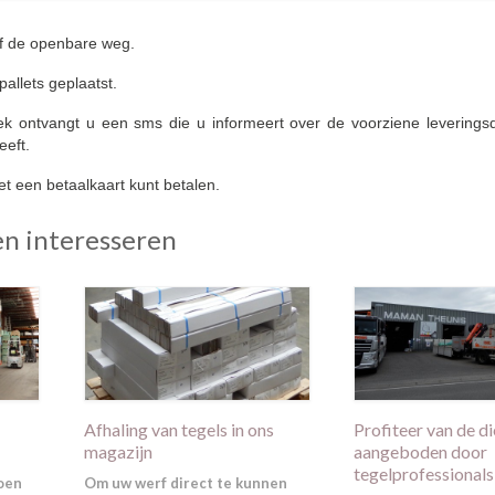
af de openbare weg.
llets geplaatst.
 ontvangt u een sms die u informeert over de voorziene levering
eeft.
t een betaalkaart kunt betalen.
en interesseren
Afhaling van tegels in ons
Profiteer van de d
magazijn
aangeboden door
tegelprofessionals
oen
Om uw werf direct te kunnen