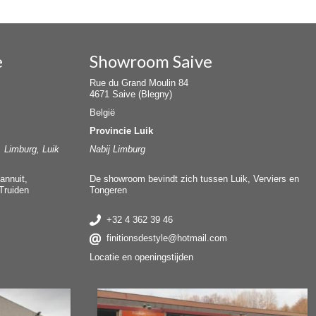
e
Showroom Saive
Rue du Grand Moulin 84
4671 Saive (Blegny)
België
Provincie Luik
, Limburg, Luik
Nabij Limburg
annuit,
De showroom bevindt zich tussen Luik, Verviers en
Truiden
Tongeren
+32 4 362 39 46
finitionsdestyle@hotmail.com
Locatie en openingstijden