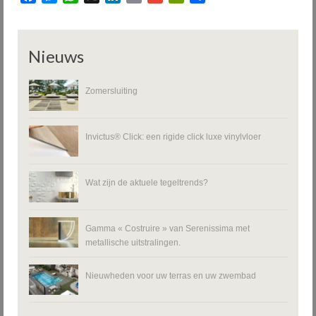
Nieuws
Zomersluiting
Invictus® Click: een rigide click luxe vinylvloer
Wat zijn de aktuele tegeltrends?
Gamma « Costruire » van Serenissima met
metallische uitstralingen.
Nieuwheden voor uw terras en uw zwembad