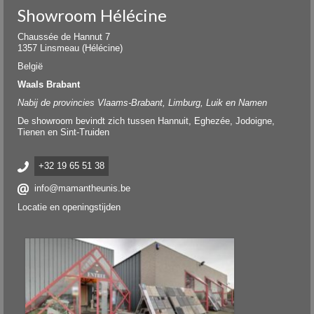
Showroom Hélécine
Chaussée de Hannut 7
1357 Linsmeau (Hélécine)
België
Waals Brabant
Nabij de provincies Vlaams-Brabant, Limburg, Luik en Namen
De showroom bevindt zich tussen Hannuit, Eghezée, Jodoigne,
Tienen en Sint-Truiden
+32 19 65 51 38
info@mamantheunis.be
Locatie en openingstijden