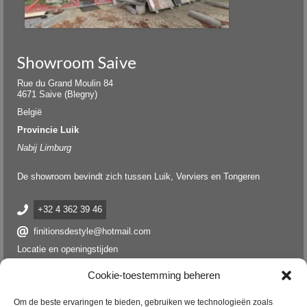
Showroom Saive
Rue du Grand Moulin 84
4671 Saive (Blegny)
België
Provincie Luik
Nabij Limburg
De showroom bevindt zich tussen Luik, Verviers en Tongeren
+32 4 362 39 46
finitionsdestyle@hotmail.com
Locatie en openingstijden
Cookie-toestemming beheren
Om de beste ervaringen te bieden, gebruiken we technologieën zoals