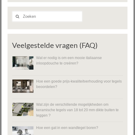
Zoeken
naar:
Veelgestelde vragen (FAQ)
Wat er nodig is om een mooie italiaanse
inloopdouche te creëren?
Hoe een goede prijs-kwaliteitverhouding voor tegels
beoordelen?
Wat zijn de verschillende mogelijkheden om
keramische tegels van 18 tot 20 mm dikte buiten te
leggen ?
Hoe een gat in een wandtegel boren?