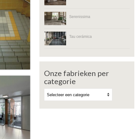
Serenissima
Tau cerámica
Onze fabrieken per
categorie