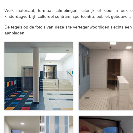
Welk materiaal, formaat, afmetingen, uiterlijk of kleur u ook 
kinderdagverblijf, cultureel centrum, sportcentra, publiek gebouw…, u
De tegels op de foto’s van deze site vertegenwoordigen slechts ee
aanbieden.