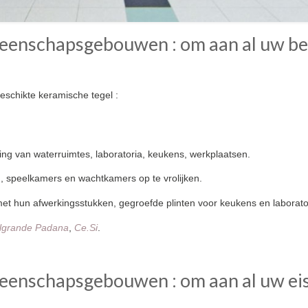
meenschapsgebouwen : om aan al uw b
geschikte keramische tegel :
ting van waterruimtes, laboratoria, keukens, werkplaatsen.
, speelkamers en wachtkamers op te vrolijken.
 hun afwerkingsstukken, gegroefde plinten voor keukens en laborato
lgrande Padana
,
Ce.Si
.
meenschapsgebouwen : om aan al uw ei