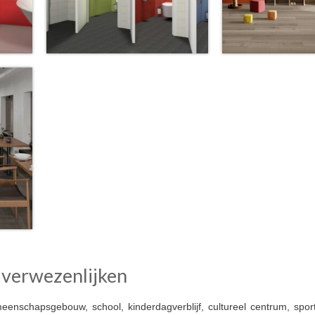
 verwezenlijken
enschapsgebouw, school, kinderdagverblijf, cultureel centrum, sport