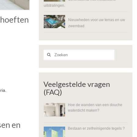
uitstralingen.
ehoeften
Nieuwheden voor uw terras en uw
zwembad
Zoeken
naar:
Veelgestelde vragen
(FAQ)
ria.
Hoe de wanden van een douche
waterdicht maken?
sen en
Bestaan er zelfreinigende tegels ?