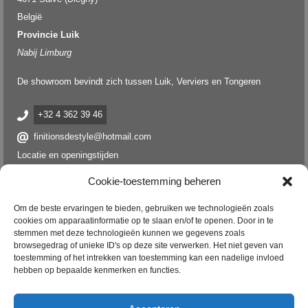
België
Provincie Luik
Nabij Limburg
De showroom bevindt zich tussen Luik, Verviers en Tongeren
+32 4 362 39 46
finitionsdestyle@hotmail.com
Locatie en openingstijden
Cookie-toestemming beheren
Om de beste ervaringen te bieden, gebruiken we technologieën zoals
cookies om apparaatinformatie op te slaan en/of te openen. Door in te
stemmen met deze technologieën kunnen we gegevens zoals
browsegedrag of unieke ID's op deze site verwerken. Het niet geven van
toestemming of het intrekken van toestemming kan een nadelige invloed
hebben op bepaalde kenmerken en functies.