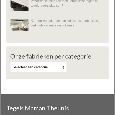
Vanaf welke dikte kan men keramische tegels op
tegeldragers plaatsen?
Kunnen we betegelen op kalkzandsteenblokken en
verlijmde cellenbetonblokken ?
Onze fabrieken per categorie
Tegels Maman Theunis