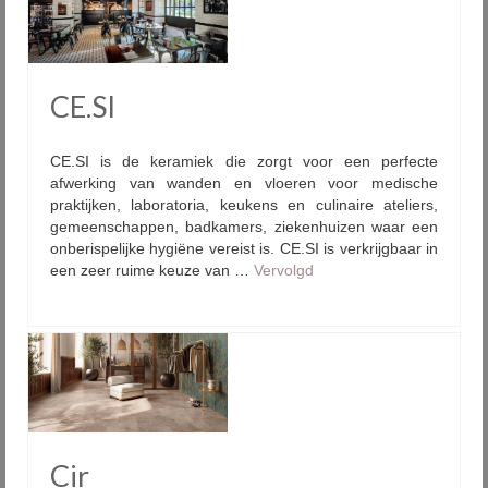
CE.SI
CE.SI is de keramiek die zorgt voor een perfecte
afwerking van wanden en vloeren voor medische
praktijken, laboratoria, keukens en culinaire ateliers,
gemeenschappen, badkamers, ziekenhuizen waar een
onberispelijke hygiëne vereist is. CE.SI is verkrijgbaar in
een zeer ruime keuze van …
Vervolgd
Cir