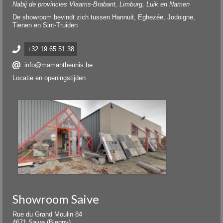
Nabij de provincies Vlaams-Brabant, Limburg, Luik en Namen
De showroom bevindt zich tussen Hannuit, Eghezée, Jodoigne,
Tienen en Sint-Truiden
+32 19 65 51 38
info@mamantheunis.be
Locatie en openingstijden
Showroom Saive
Rue du Grand Moulin 84
4671 Saive (Blegny)