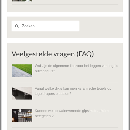
Zoeken
naar:
Veelgestelde vragen (FAQ)
Wat zijn de algemene tips voor het leggen van tegels
buitenshuis?
Vanaf welke dikte kan men keramische tegels op
tegeldragers plaatsen?
Kunnen we op waterwerende gipskartonplaten
betegelen ?