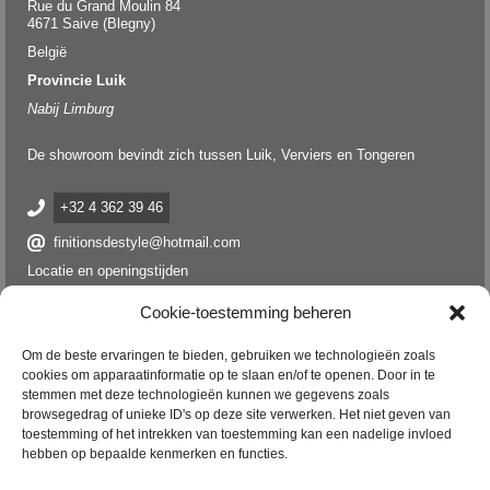
Rue du Grand Moulin 84
4671 Saive (Blegny)
België
Provincie Luik
Nabij Limburg
De showroom bevindt zich tussen Luik, Verviers en Tongeren
+32 4 362 39 46
finitionsdestyle@hotmail.com
Locatie en openingstijden
Cookie-toestemming beheren
Om de beste ervaringen te bieden, gebruiken we technologieën zoals
cookies om apparaatinformatie op te slaan en/of te openen. Door in te
stemmen met deze technologieën kunnen we gegevens zoals
browsegedrag of unieke ID's op deze site verwerken. Het niet geven van
toestemming of het intrekken van toestemming kan een nadelige invloed
hebben op bepaalde kenmerken en functies.