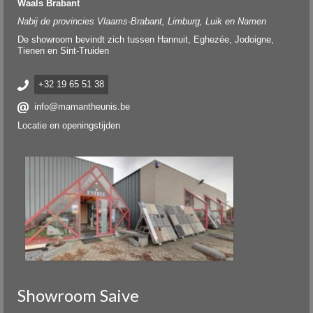
Waals Brabant
Nabij de provincies Vlaams-Brabant, Limburg, Luik en Namen
De showroom bevindt zich tussen Hannuit, Eghezée, Jodoigne,
Tienen en Sint-Truiden
+32 19 65 51 38
info@mamantheunis.be
Locatie en openingstijden
Showroom Saive