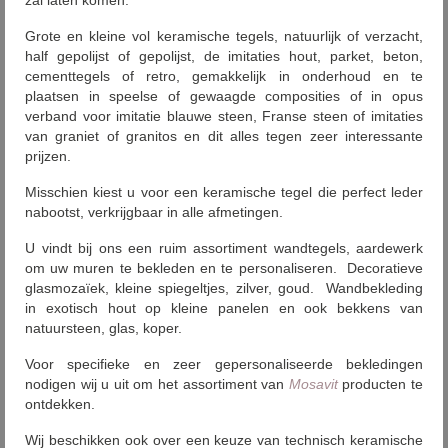
zal laten komen.
Grote en kleine vol keramische tegels, natuurlijk of verzacht,
half gepolijst of gepolijst, de imitaties hout, parket, beton,
cementtegels of retro, gemakkelijk in onderhoud en te
plaatsen in speelse of gewaagde composities of in opus
verband voor imitatie blauwe steen, Franse steen of imitaties
van graniet of granitos en dit alles tegen zeer interessante
prijzen.
Misschien kiest u voor een keramische tegel die perfect leder
nabootst, verkrijgbaar in alle afmetingen.
U vindt bij ons een ruim assortiment wandtegels, aardewerk
om uw muren te bekleden en te personaliseren. Decoratieve
glasmozaïek, kleine spiegeltjes, zilver, goud. Wandbekleding
in exotisch hout op kleine panelen en ook bekkens van
natuursteen, glas, koper.
Voor specifieke en zeer gepersonaliseerde bekledingen
nodigen wij u uit om het assortiment van
Mosavit
producten te
ontdekken.
Wij beschikken ook over een keuze van technisch keramische