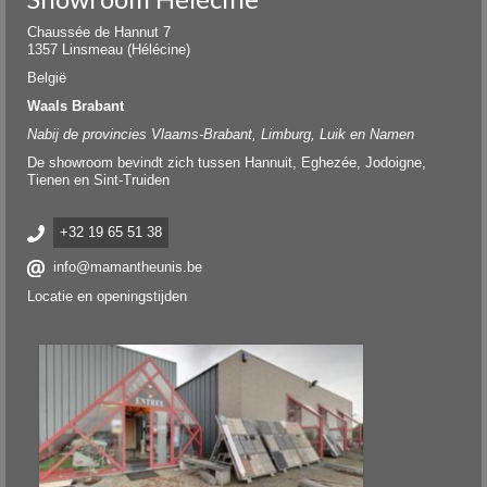
Chaussée de Hannut 7
1357 Linsmeau (Hélécine)
België
Waals Brabant
Nabij de provincies Vlaams-Brabant, Limburg, Luik en Namen
De showroom bevindt zich tussen Hannuit, Eghezée, Jodoigne,
Tienen en Sint-Truiden
+32 19 65 51 38
info@mamantheunis.be
Locatie en openingstijden