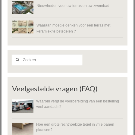
Nieuwheden voor uw terras en uw zwembad
Waaraan moet je denken voor een terras met
keramiek te betegelen ?
Zoeken
naar:
Veelgestelde vragen (FAQ)
Waarom vergt de voorbereiding van een bestelling
veel aandacht?
Hoe een grote rechthoekige tegel in vrije banen
plaatsen?