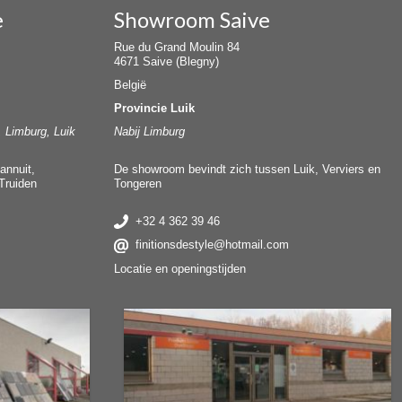
e
Showroom Saive
Rue du Grand Moulin 84
4671 Saive (Blegny)
België
Provincie Luik
, Limburg, Luik
Nabij Limburg
annuit,
De showroom bevindt zich tussen Luik, Verviers en
Truiden
Tongeren
+32 4 362 39 46
finitionsdestyle@hotmail.com
Locatie en openingstijden