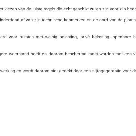
t kiezen van de juiste tegels die echt geschikt zullen zijn voor zijn bed
 inderdaad af van zijn technische kenmerken en de aard van de plaats
erd voor ruimtes met weinig belasting, privé belasting, openbare b
 lagere weerstand heeft en daarom beschermd moet worden met een v
afwerking en wordt daarom niet gedekt door een slijtagegarantie voor 