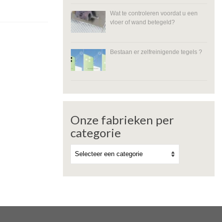
Wat te controleren voordat u een
vloer of wand betegeld?
Bestaan er zelfreinigende tegels ?
Onze fabrieken per
categorie