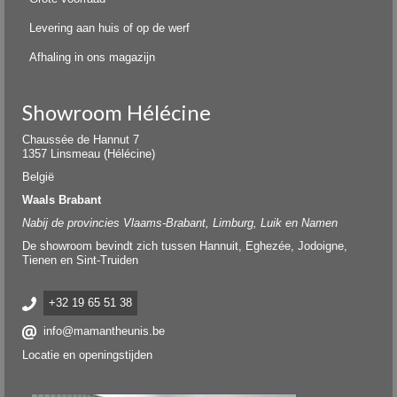
Levering aan huis of op de werf
Afhaling in ons magazijn
Showroom Hélécine
Chaussée de Hannut 7
1357 Linsmeau (Hélécine)
België
Waals Brabant
Nabij de provincies Vlaams-Brabant, Limburg, Luik en Namen
De showroom bevindt zich tussen Hannuit, Eghezée, Jodoigne,
Tienen en Sint-Truiden
+32 19 65 51 38
info@mamantheunis.be
Locatie en openingstijden