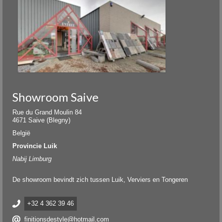
Showroom Saive
Rue du Grand Moulin 84
4671 Saive (Blegny)
België
Provincie Luik
Nabij Limburg
De showroom bevindt zich tussen Luik, Verviers en Tongeren
+32 4 362 39 46
finitionsdestyle@hotmail.com