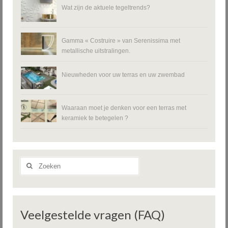
Wat zijn de aktuele tegeltrends?
Gamma « Costruire » van Serenissima met
metallische uitstralingen.
Nieuwheden voor uw terras en uw zwembad
Waaraan moet je denken voor een terras met
keramiek te betegelen ?
Zoeken
naar:
Veelgestelde vragen (FAQ)