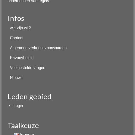
onderhouden van tegels
Infos
wie zijn wij?
Contact
Algemene verkoopsvoorwaarden
Privacybeleid
Veelgestelde vragen
Nieuws
Leden gebied
Login
Taalkeuze
Français