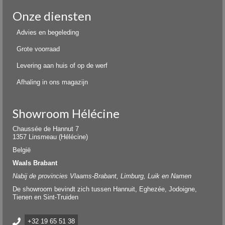
Onze diensten
Advies en begeleding
Grote voorraad
Levering aan huis of op de werf
Afhaling in ons magazijn
Showroom Hélécine
Chaussée de Hannut 7
1357 Linsmeau (Hélécine)
België
Waals Brabant
Nabij de provincies Vlaams-Brabant, Limburg, Luik en Namen
De showroom bevindt zich tussen Hannuit, Eghezée, Jodoigne,
Tienen en Sint-Truiden
+32 19 65 51 38