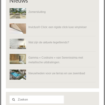
Nieuws
Zomersluiting
Invictus® Click: een rigide click luxe vinylvloer
Wat zijn de aktuele tegeltrends?
Gamma « Costruire » van Serenissima met
metallische uitstralingen.
Nieuwheden voor uw terras en uw zwembad
Zoeken
naar: