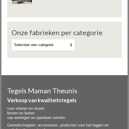
Onze fabrieken per categorie
Tegels Maman Theunis
Verkoop van kwaliteitstegels
voor vloeren en muren
binnen en buiten
van woningen en openbare ruimten
Gereedschappen, accessoires, producten voor het leggen en