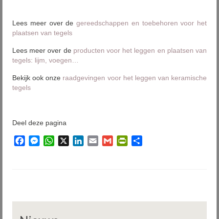
Lees meer over de
gereedschappen en toebehoren voor het
plaatsen van tegels
Lees meer over de
producten voor het leggen en plaatsen van
tegels: lijm, voegen…
Bekijk ook onze
raadgevingen voor het leggen van keramische
tegels
Deel deze pagina
Facebook
Messenger
WhatsApp
X
LinkedIn
Email
Gmail
PrintFriendly
Delen