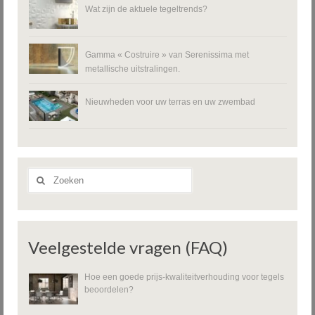
Wat zijn de aktuele tegeltrends?
Gamma « Costruire » van Serenissima met
metallische uitstralingen.
Nieuwheden voor uw terras en uw zwembad
Zoeken
naar:
Veelgestelde vragen (FAQ)
Hoe een goede prijs-kwaliteitverhouding voor tegels
beoordelen?