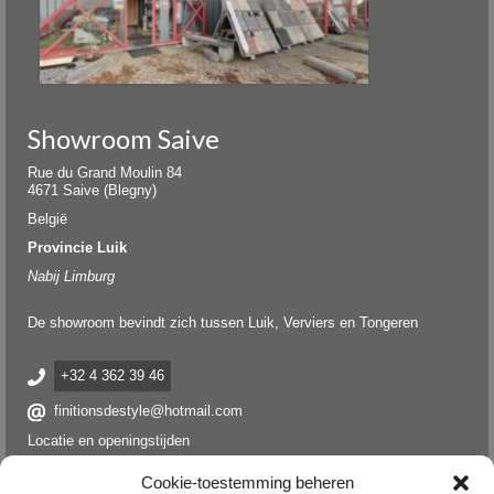
Showroom Saive
Rue du Grand Moulin 84
4671 Saive (Blegny)
België
Provincie Luik
Nabij Limburg
De showroom bevindt zich tussen Luik, Verviers en Tongeren
+32 4 362 39 46
finitionsdestyle@hotmail.com
Locatie en openingstijden
Cookie-toestemming beheren