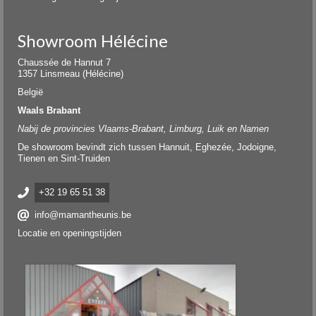
Showroom Hélécine
Chaussée de Hannut 7
1357 Linsmeau (Hélécine)
België
Waals Brabant
Nabij de provincies Vlaams-Brabant, Limburg, Luik en Namen
De showroom bevindt zich tussen Hannuit, Eghezée, Jodoigne,
Tienen en Sint-Truiden
+32 19 65 51 38
info@mamantheunis.be
Locatie en openingstijden